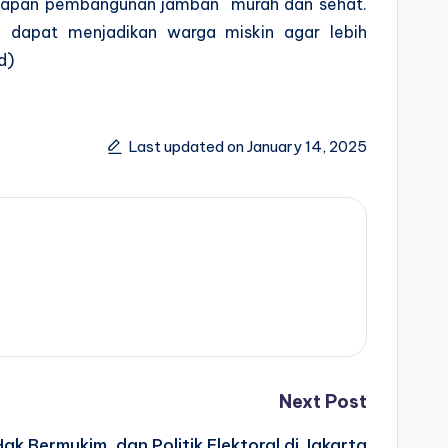
rsiapan pembangunan jamban murah dan sehat.
 dapat menjadikan warga miskin agar lebih
d)
Last updated on January 14, 2025
Next Post
ak Bermukim, dan Politik Elektoral di Jakarta