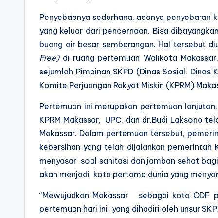
Penyebabnya sederhana, adanya penyebaran kuma
yang keluar dari pencernaan. Bisa dibayangka
buang air besar sembarangan. Hal tersebut 
Free)
di ruang pertemuan Walikota Makassar, 
sejumlah Pimpinan SKPD (Dinas Sosial, Dinas
Komite Perjuangan Rakyat Miskin (KPRM) Makas
Pertemuan ini merupakan pertemuan lanjutan
KPRM Makassar, UPC, dan dr.Budi Laksono tel
Makassar. Dalam pertemuan tersebut, pemeri
kebersihan yang telah dijalankan pemerintah
menyasar soal sanitasi dan jamban sehat bagi
akan menjadi kota pertama dunia yang menyan
“Mewujudkan Makassar sebagai kota ODF pert
pertemuan hari ini yang dihadiri oleh unsur S