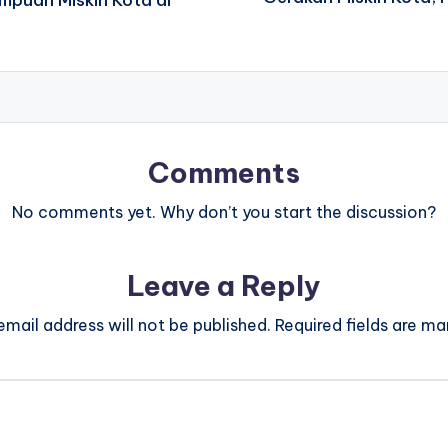
mpuan Miskin Kota di
Comments
No comments yet. Why don’t you start the discussion?
Leave a Reply
email address will not be published.
Required fields are m