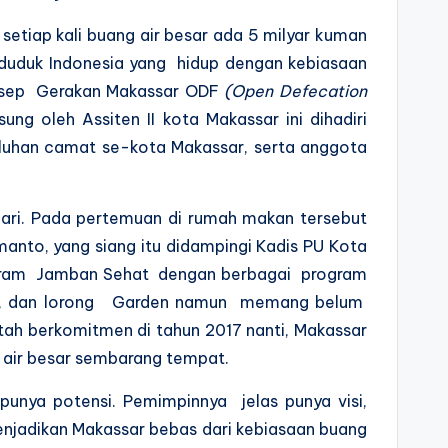
setiap kali buang air besar ada 5 milyar kuman
enduduk Indonesia yang hidup dengan kebiasaan
onsep Gerakan Makassar ODF
(Open Defecation
g oleh Assiten II kota Makassar ini dihadiri
uluhan camat se-kota Makassar, serta anggota
ari. Pada pertemuan di rumah makan tersebut
nto, yang siang itu didampingi Kadis PU Kota
rogram Jamban Sehat dengan berbagai program
, dan lorong Garden namun memang belum
tah berkomitmen di tahun 2017 nanti, Makassar
 air besar sembarang tempat.
unya potensi. Pemimpinnya jelas punya visi,
menjadikan Makassar bebas dari kebiasaan buang