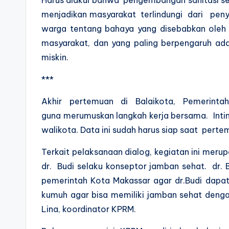
menjadikan masyarakat terlindungi dari penya
warga tentang bahaya yang disebabkan oleh
masyarakat, dan yang paling berpengaruh ada
miskin.
***
Akhir pertemuan di Balaikota, Pemerin
guna merumuskan langkah kerja bersama. Intiny
walikota. Data ini sudah harus siap saat pert
Terkait pelaksanaan dialog, kegiatan ini meru
dr. Budi selaku konseptor jamban sehat. dr.
pemerintah Kota Makassar agar dr.Budi dapa
kumuh agar bisa memiliki jamban sehat denga
Lina, koordinator KPRM.