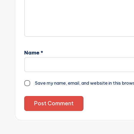
Name
*
Save my name, email, and website in this brow