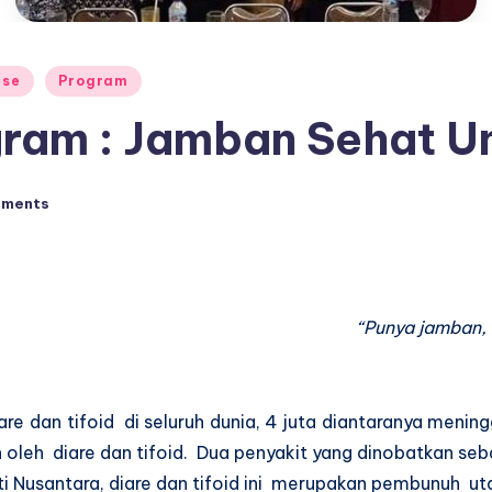
ase
Program
gram : Jamban Sehat 
mments
“Punya jamban,
e dan tifoid di seluruh dunia, 4 juta diantaranya mening
eh diare dan tifoid. Dua penyakit yang dinobatkan seba
i Nusantara, diare dan tifoid ini merupakan pembunuh uta