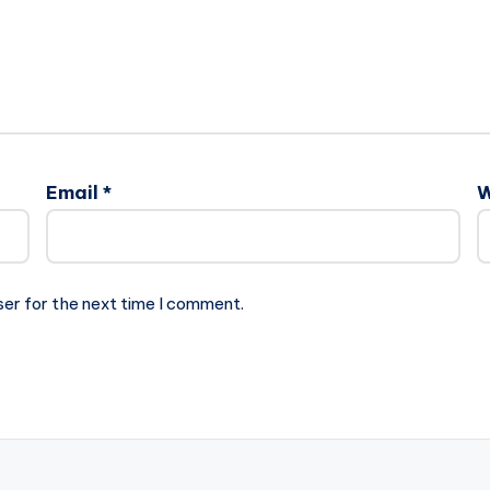
Email
*
W
ser for the next time I comment.