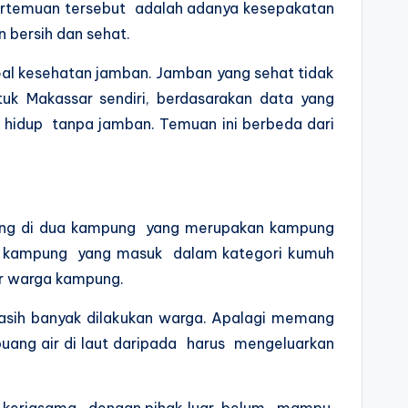
pertemuan tersebut adalah adanya kesepakatan
 bersih dan sehat.
soal kesehatan jamban. Jamban yang sehat tidak
k Makassar sendiri, berdasarakan data yang
 hidup tanpa jamban. Temuan ini berbeda dari
ung di dua kampung yang merupakan kampung
n kampung yang masuk dalam kategori kumuh
ar warga kampung.
sih banyak dilakukan warga. Apalagi memang
ang air di laut daripada harus mengeluarkan
ema kerjasama dengan pihak luar, belum mampu