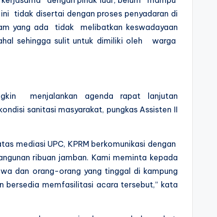
ni tidak disertai dengan proses penyadaran di
gram yang ada tidak melibatkan keswadayaan
hal sehingga sulit untuk dimiliki oleh warga
gkin menjalankan agenda rapat lanjutan
ndisi sanitasi masyarakat, pungkas Assisten II
ir atas mediasi UPC, KPRM berkomunikasi dengan
mbangunan ribuan jamban. Kami meminta kepada
hwa dan orang-orang yang tinggal di kampung
bersedia memfasilitasi acara tersebut,” kata